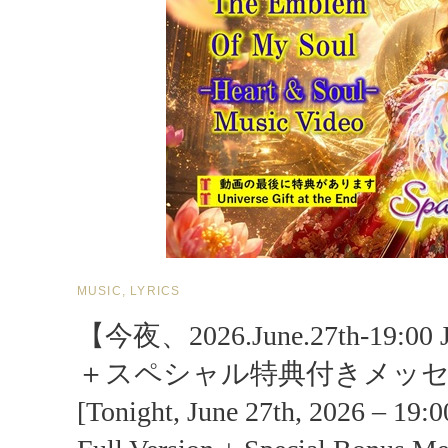
CAT
MUSIC, LYRICS
LINKS
【今夜、2026.June.27th-19
＋スペシャル特典付きメッセ
[Tonight, June 27th, 2026 – 1