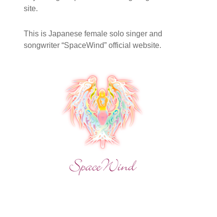
site.
This is Japanese female solo singer and
songwriter “SpaceWind” official website.