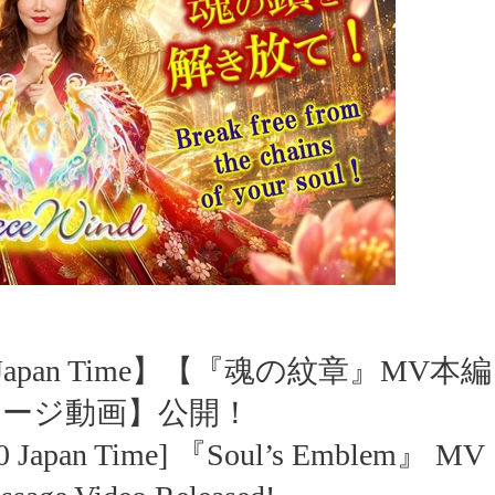
:00 Japan Time】【『魂の紋章』MV本編
ージ動画】公開！
9:00 Japan Time] 『Soul’s Emblem』 MV