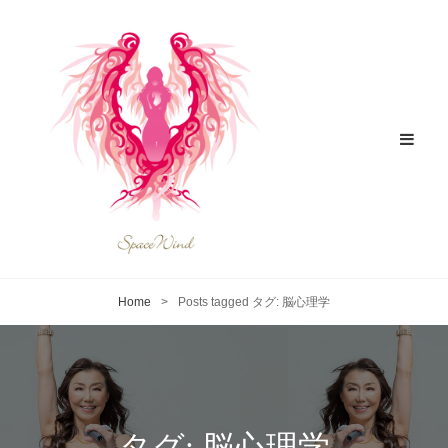
Home
>
Posts tagged
タグ:
脳心理学
タグ:
脳心理学