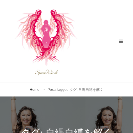
Home
>
Posts tagged
タグ:
自縄自縛を解く
タグ:
自縄自縛を解く