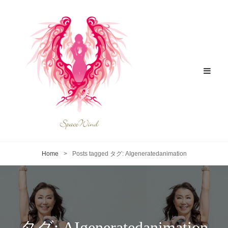
Home
>
Posts tagged
タグ:
AIgeneratedanimation
タグ:
AIgeneratedanimation