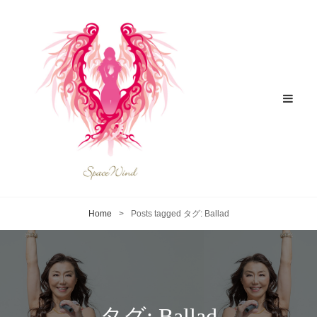
Home
>
Posts tagged
タグ:
Ballad
タグ:
Ballad