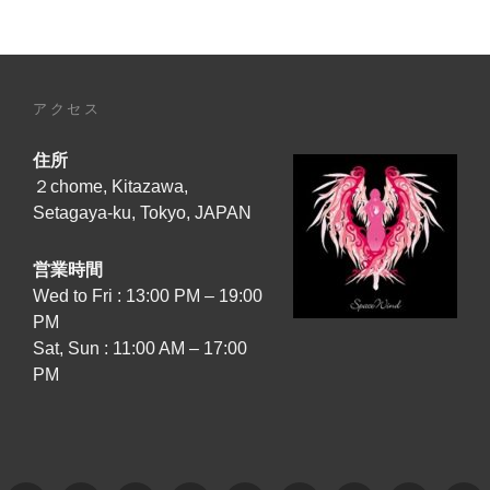
アクセス
住所
２chome, Kitazawa,
Setagaya-ku, Tokyo, JAPAN
営業時間
Wed to Fri : 13:00 PM – 19:00
PM
Sat, Sun : 11:00 AM – 17:00
PM