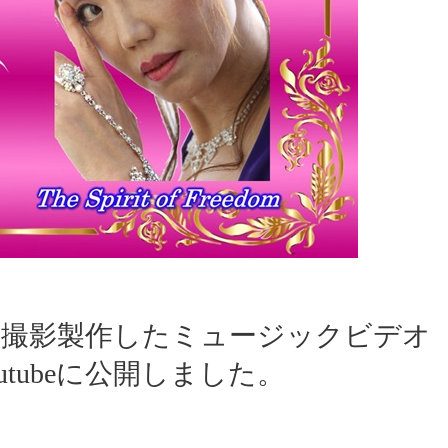
、撮影製作したミュージックビデオ
』をYoutubeに公開しました。