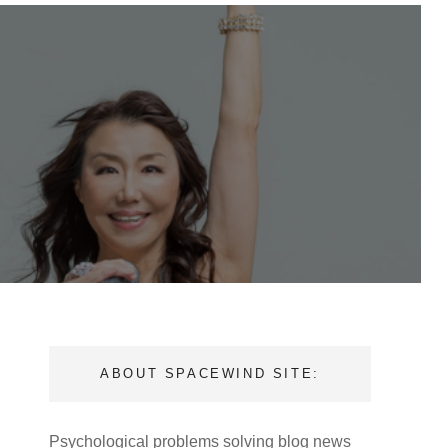
ABOUT SPACEWIND SITE:
Psychological problems solving blog news